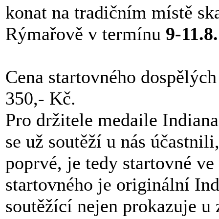
konat na tradičním místě ska
Rýmařově v termínu
9-11.8
Cena startovného dospělých p
350,- Kč.
Pro držitele medaile Indiana 
se už soutěží u nás účastnili,
poprvé, je tedy startovné ve
startovného je originální Ind
soutěžící nejen prokazuje u 