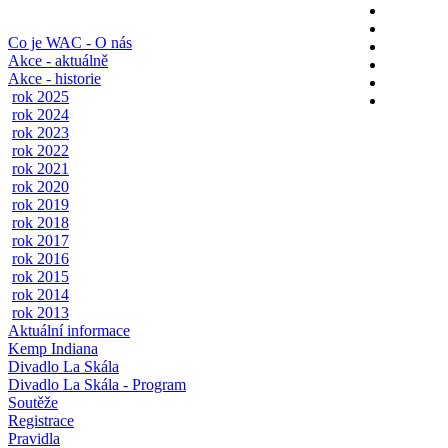
Co je WAC - O nás
Akce - aktuálně
Akce - historie
rok 2025
rok 2024
rok 2023
rok 2022
rok 2021
rok 2020
rok 2019
rok 2018
rok 2017
rok 2016
rok 2015
rok 2014
rok 2013
Aktuální informace
Kemp Indiana
Divadlo La Skála
Divadlo La Skála - Program
Soutěže
Registrace
Pravidla