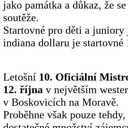
jako památka a důkaz, že se 
soutěže.
Startovné pro děti a juniory 
indiana dollaru je startovné
Letošní
10. Oficiální Mist
12. října
v největším west
v Boskovicích na Moravě.
Proběhne však pouze tehdy, 
dostatečné množství zájemců