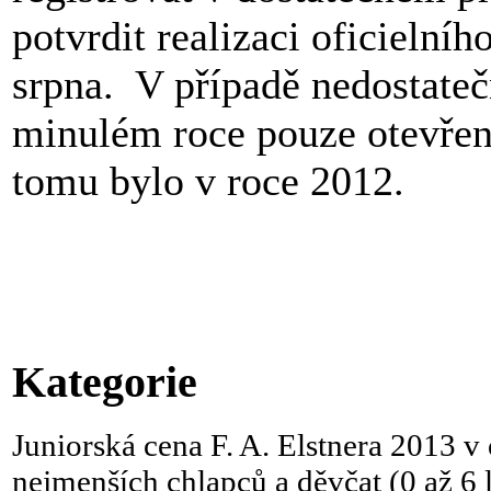
potvrdit realizaci oficielní
srpna. V případě nedostateč
minulém roce pouze otevřen
tomu bylo v roce 2012.
Kategorie
Juniorská cena F. A. Elstnera 2013 v
nejmenších chlapců a děvčat (0 až 6 l