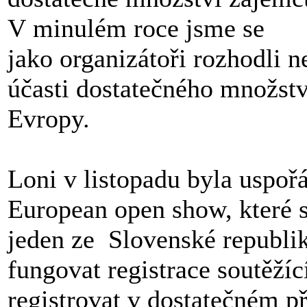
V minulém roce jsme se
jako organizátoři rozhodli n
účasti dostatečného množství
Evropy.
Loni v listopadu byla uspo
European open show, které s
jeden ze Slovenské republik
fungovat registrace soutěžíc
registrovat v dostatečném p