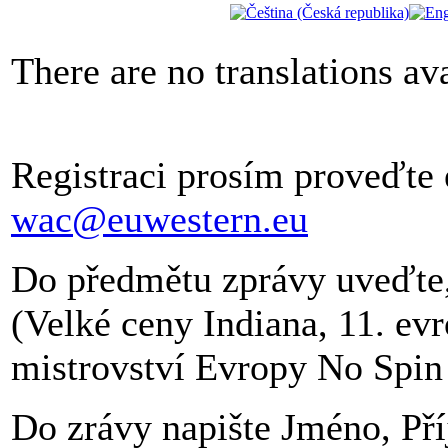
There are no translations ava
Registraci prosím proveďte
wac@euwestern.eu
Do předmětu zprávy uveďte, 
(Velké ceny Indiana, 11. ev
mistrovství Evropy No Spin 
Do zrávy napište Jméno, Pří