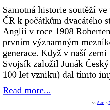
Samotná historie soutěží ve
ČR k počátkům dvacátého sto
Anglii v roce 1908 Roberte
prvním významným mezníkem
generace. Když v naší zemi
Svojsík založil Junák Český
100 let vzniku) dal tímto i
Read more...
<<
Start
<