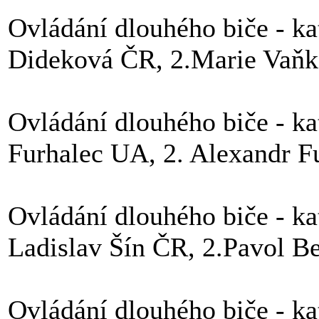
Ovládání dlouhého biče - kate
Dideková ČR, 2.Marie Vaň
Ovládání dlouhého biče - kate
Furhalec UA, 2. Alexandr F
Ovládání dlouhého biče - kat
Ladislav Šín ČR, 2.Pavol B
Ovládání dlouhého biče - kat