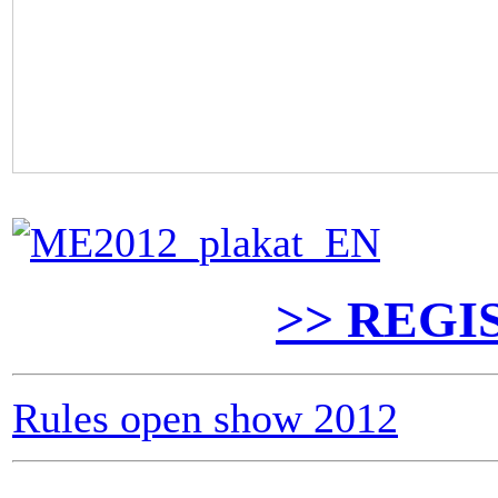
>> REGI
Rules open show 2012