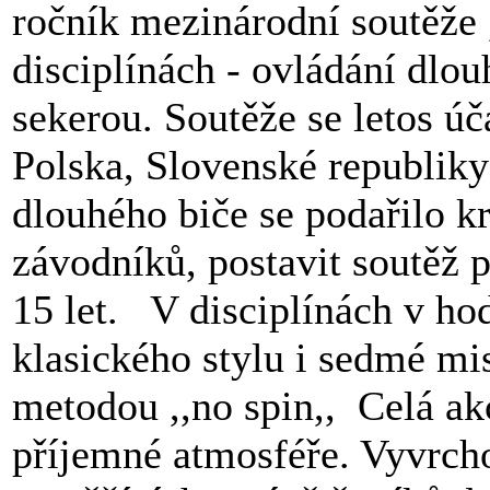
ročník mezinárodní soutěže 
disciplínách - ovládání dlo
sekerou. Soutěže se letos úč
Polska, Slovenské republiky
dlouhého biče se podařilo k
závodníků, postavit soutěž pr
15 let. V disciplínách v h
klasického stylu i sedmé m
metodou ,,no spin,, Celá ak
příjemné atmosféře. Vyvrch