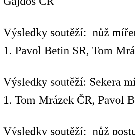
Gajdoš ČR
Výsledky soutěží: nůž míře
1. Pavol Betin SR, Tom Mr
Výsledky soutěží: Sekera m
1. Tom Mrázek ČR, Pavol B
Výsledky soutěží: nůž post