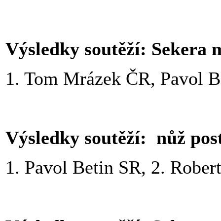
Výsledky soutěží: Sekera 
1. Tom Mrázek ČR, Pavol B
Výsledky soutěží: nůž po
1. Pavol Betin SR, 2. Robe