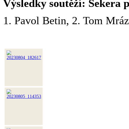
Výsledky soutěží: Sekera 
1. Pavol Betin, 2. Tom Mrá