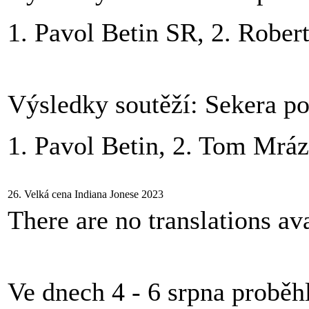
1. Pavol Betin SR, 2. Robe
Výsledky soutěží: Sekera p
1. Pavol Betin, 2. Tom Mrá
26. Velká cena Indiana Jonese 2023
There are no translations ava
Ve dnech 4 - 6 srpna proběh