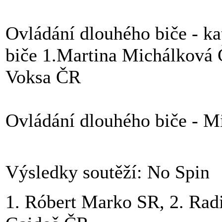
Ovládání dlouhého biče - kat
biče 1.Martina Michálková 
Voksa ČR
Ovládání dlouhého biče - Mi
Výsledky soutěží: No Spin
1. Róbert Marko SR, 2. Rad