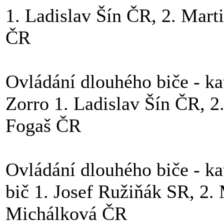
1. Ladislav Šín ČR, 2. Mar
ČR
Ovládání dlouhého biče - kat
Zorro 1. Ladislav Šín ČR, 2
Fogaš ČR
Ovládání dlouhého biče - kat
bič 1. Josef Ružiňák SR, 2.
Michálková ČR