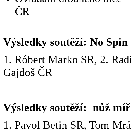
ČR
Výsledky soutěží: No Spin
1. Róbert Marko SR, 2. Rad
Gajdoš ČR
Výsledky soutěží: nůž mí
1. Pavol Betin SR, Tom Mr