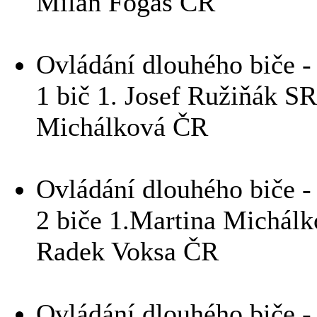
Milan Fogaš ČR
Ovládání dlouhého biče - 
1 bič 1. Josef Ružiňák S
Michálková ČR
Ovládání dlouhého biče - 
2 biče 1.Martina Michálk
Radek Voksa ČR
Ovládání dlouhého biče - 