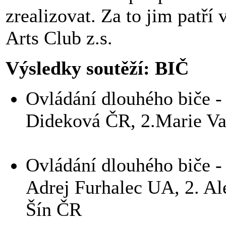
zrealizovat. Za to jim patří
Arts Club z.s.
Výsledky soutěží: BIČ
Ovládání dlouhého biče - k
Dideková ČR, 2.Marie V
Ovládání dlouhého biče - k
Adrej Furhalec UA, 2. Al
Šín ČR