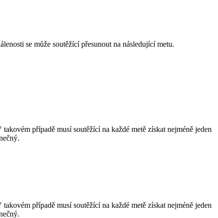
lenosti se může soutěžící přesunout na následující metu.
 takovém případě musí soutěžící na každé metě získat nejméně jeden
onečný.
 takovém případě musí soutěžící na každé metě získat nejméně jeden
onečný.