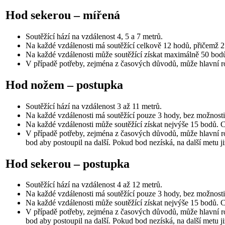
Hod sekerou – mířená
Soutěžící hází na vzdálenost 4, 5 a 7 metrů.
Na každé vzdálenosti má soutěžící celkově 12 hodů, přičemž 2 
Na každé vzdálenosti může soutěžící získat maximálně 50 bod
V případě potřeby, zejména z časových důvodů, může hlavní ro
Hod nožem – postupka
Soutěžící hází na vzdálenost 3 až 11 metrů.
Na každé vzdálenosti má soutěžící pouze 3 hody, bez možnosti 
Na každé vzdálenosti může soutěžící získat nejvýše 15 bodů. 
V případě potřeby, zejména z časových důvodů, může hlavní ro
bod aby postoupil na další. Pokud bod nezíská, na další metu ji
Hod sekerou – postupka
Soutěžící hází na vzdálenost 4 až 12 metrů.
Na každé vzdálenosti má soutěžící pouze 3 hody, bez možnosti 
Na každé vzdálenosti může soutěžící získat nejvýše 15 bodů. 
V případě potřeby, zejména z časových důvodů, může hlavní ro
bod aby postoupil na další. Pokud bod nezíská, na další metu ji