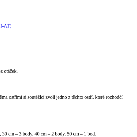
z otáček.
 ostřími si soutěžící zvolí jedno z těchto ostří, které rozhodčí
 30 cm – 3 body, 40 cm – 2 body, 50 cm – 1 bod.