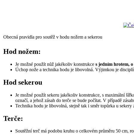
Obecná pravidla pro soutěž v hodu nožem a sekerou
Hod nožem:
Je možné použít nůž jakékoliv konstrukce
s jedním hrotem, o 
Úchop nože a technika hodu je libovolná. Výjimkou je disciplí
Hod sekerou
Je možné použít sekeru jakékoliv konstrukce, s maximální šířkou
označí, a jehož zásah do terče se bude počítat. V případě zás
Technika hodu je libovolná, stejně tak i směr topůrka u sekery 
Terče:
Soutěžní terč má podobu kruhu o celkovém průměru 50 cm, roz