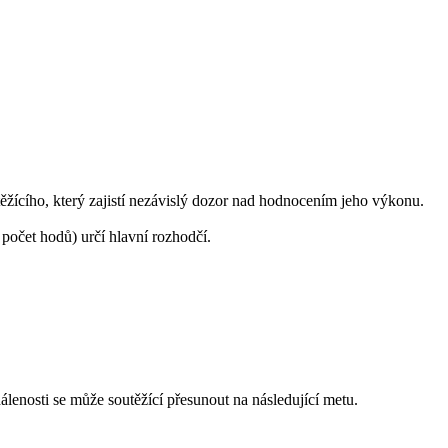
žícího, který zajistí nezávislý dozor nad hodnocením jeho výkonu.
počet hodů) určí hlavní rozhodčí.
lenosti se může soutěžící přesunout na následující metu.