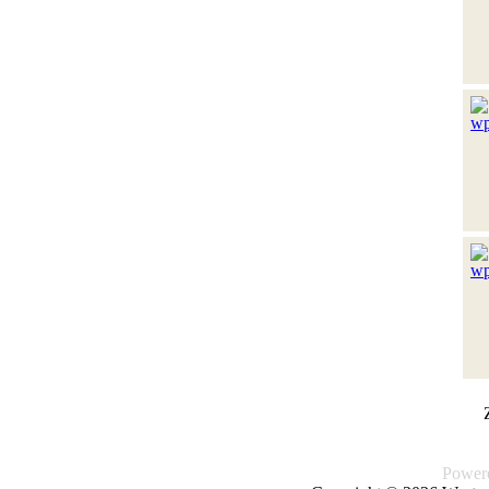
Power