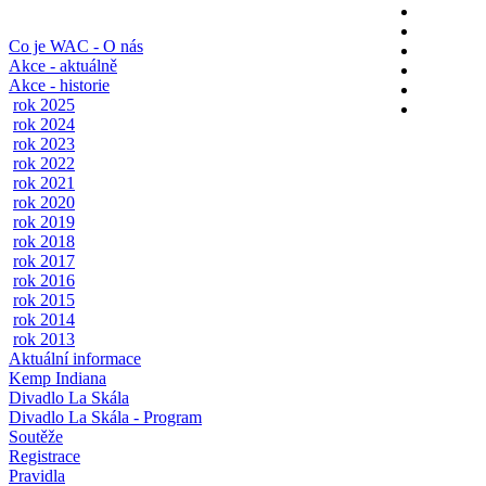
Co je WAC - O nás
Akce - aktuálně
Akce - historie
rok 2025
rok 2024
rok 2023
rok 2022
rok 2021
rok 2020
rok 2019
rok 2018
rok 2017
rok 2016
rok 2015
rok 2014
rok 2013
Aktuální informace
Kemp Indiana
Divadlo La Skála
Divadlo La Skála - Program
Soutěže
Registrace
Pravidla