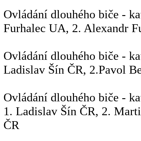
Ovládání dlouhého biče - kate
Furhalec UA, 2. Alexandr F
Ovládání dlouhého biče - kat
Ladislav Šín ČR, 2.Pavol B
Ovládání dlouhého biče - kat
1. Ladislav Šín ČR, 2. Mar
ČR