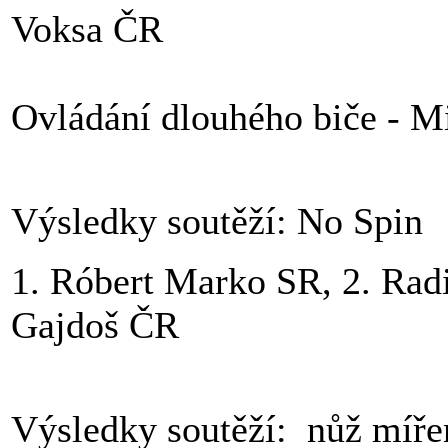
Voksa ČR
Ovládání dlouhého biče - Mi
Výsledky soutěží: No Spin
1. Róbert Marko SR, 2. Rad
Gajdoš ČR
Výsledky soutěží: nůž míře