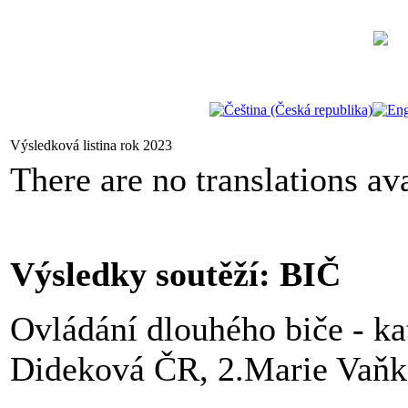
Výsledková listina rok 2023
There are no translations ava
Výsledky soutěží: BIČ
Ovládání dlouhého biče - kate
Dideková ČR, 2.Marie Vaň