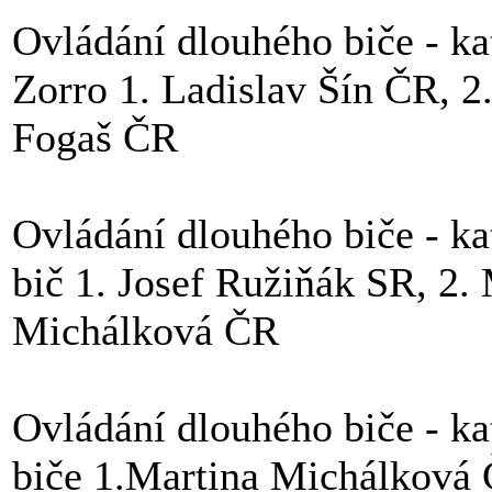
Ovládání dlouhého biče - kat
Zorro 1. Ladislav Šín ČR, 2
Fogaš ČR
Ovládání dlouhého biče - kat
bič 1. Josef Ružiňák SR, 2.
Michálková ČR
Ovládání dlouhého biče - kat
biče 1.Martina Michálková 