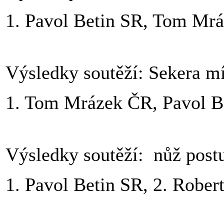
1. Pavol Betin SR, Tom Mr
Výsledky soutěží: Sekera m
1. Tom Mrázek ČR, Pavol B
Výsledky soutěží: nůž post
1. Pavol Betin SR, 2. Robe